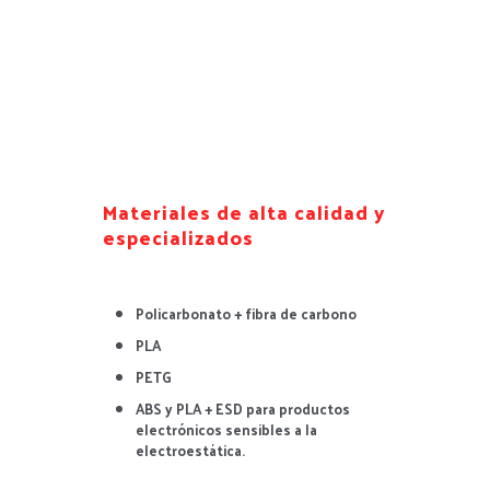
Materiales de alta calidad y
especializados
Policarbonato + fibra de carbono
PLA
PETG
ABS y PLA + ESD para productos
electrónicos sensibles a la
electroestática.