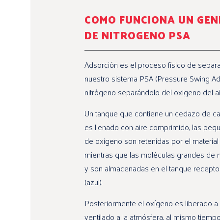
COMO FUNCIONA UN GE
DE NITROGENO PSA
Adsorción es el proceso físico de separa
nuestro sistema PSA (Pressure Swing Ad
nitrógeno separándolo del oxigeno del air
Un tanque que contiene un cedazo de c
es llenado con aire comprimido, las pe
de oxigeno son retenidas por el materia
mientras que las moléculas grandes de 
y son almacenadas en el tanque recepto
(azul).
Posteriormente el oxígeno es liberado a
ventilado a la atmósfera, al mismo tiempo