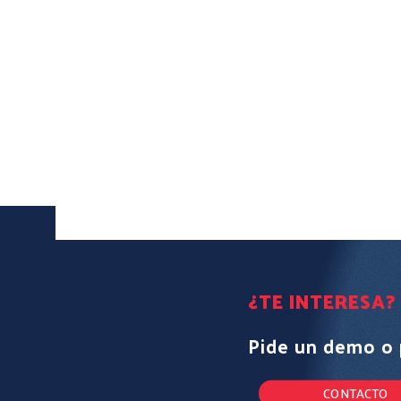
¿TE INTERESA?
Pide un demo o 
CONTACTO