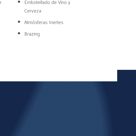
r
Embotellado de Vino y
Cerveza
Atmósferas Inertes
Brazing