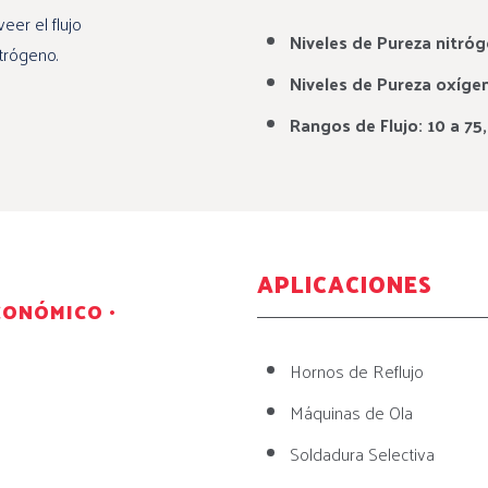
er el flujo
Niveles de Pureza nitr
trógeno.
Niveles de Pureza oxíg
Rangos de Flujo: 10 a 7
APLICACIONES
CONÓMICO •
Hornos de Reflujo
Máquinas de Ola
Soldadura Selectiva