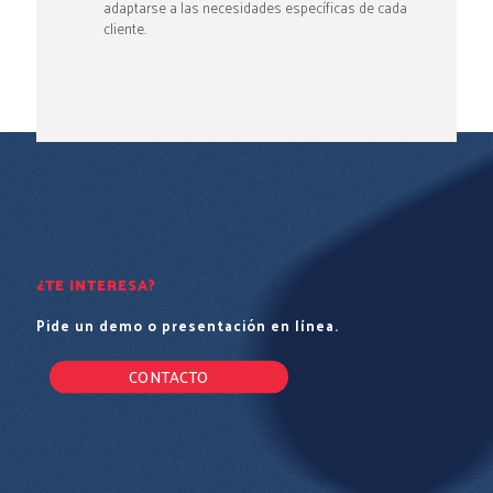
adaptarse a las necesidades específicas de cada
cliente.
¿TE INTERESA?
Pide un demo o presentación en línea.
CONTACTO