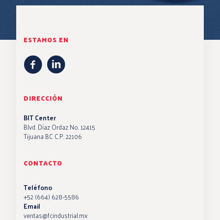
ESTAMOS EN
DIRECCIÓN
BIT Center
Blvd. Díaz Ordaz No. 12415
Tijuana BC C.P. 22106
CONTACTO
Teléfono
+52 (664) 628-5586
Email
ventas@fcindustrial.mx